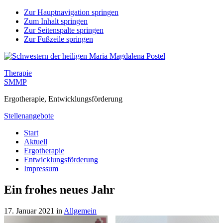
Zur Hauptnavigation springen
Zum Inhalt springen
Zur Seitenspalte springen
Zur Fußzeile springen
Therapie
SMMP
Ergotherapie, Entwicklungsförderung
Stellenangebote
Start
Aktuell
Ergotherapie
Entwicklungsförderung
Impressum
Ein frohes neues Jahr
17. Januar 2021
in
Allgemein