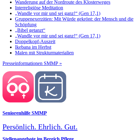
Wanderung auf der Nordroute des Klosterweges
Interreligiöse Meditation
„Wandle vor mir und sei ganz!“ (Gen 17,1)
Gruppenexerzitien: Mit Würde gekrönt: der Mensch und die
Schöpfung
„Bibel getanzt“
„Wandle vor mir und sei ganz!“ (Gen 17,1)
Doppelkopf-Auszeit
Ikebana im Herbst
Malen mit Strukturmaterialien
Presseinformationen SMMP »
Seniorenhilfe SMMP
Persönlich. Ehrlich. Gut.
Stellenangebote im Bereich Pflege