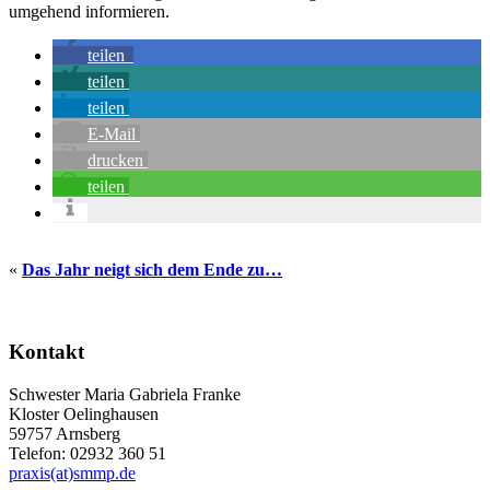
umgehend informieren.
teilen
teilen
teilen
E-Mail
drucken
teilen
«
Das Jahr neigt sich dem Ende zu…
Seitenspalte
Kontakt
Schwester Maria Gabriela Franke
Kloster Oelinghausen
59757 Arnsberg
Telefon: 02932 360 51
praxis(at)smmp.de