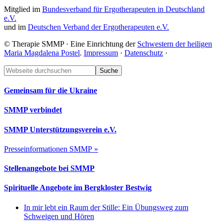
Mitglied im
Bundesverband für Ergotherapeuten in Deutschland
e.V.
und im
Deutschen Verband der Ergotherapeuten e.V.
© Therapie SMMP · Eine Einrichtung der
Schwestern der heiligen
Maria Magdalena Postel
.
Impressum
·
Datenschutz
·
Footer
Webseite
durchsuchen
Gemeinsam für die Ukraine
SMMP verbindet
SMMP Unterstützungsverein e.V.
Presseinformationen SMMP »
Stellenangebote bei SMMP
Spirituelle Angebote im Bergkloster Bestwig
In mir lebt ein Raum der Stille: Ein Übungsweg zum
Schweigen und Hören